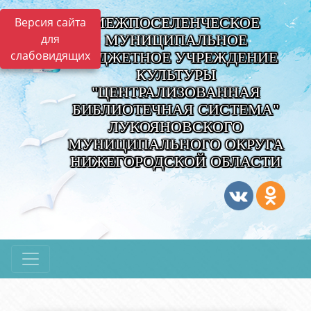
МЕЖПОСЕЛЕНЧЕСКОЕ
Версия сайта
для
МУНИЦИПАЛЬНОЕ
слабовидящих
БЮДЖЕТНОЕ УЧРЕЖДЕНИЕ
КУЛЬТУРЫ
"ЦЕНТРАЛИЗОВАННАЯ
БИБЛИОТЕЧНАЯ СИСТЕМА"
ЛУКОЯНОВСКОГО
МУНИЦИПАЛЬНОГО ОКРУГА
НИЖЕГОРОДСКОЙ ОБЛАСТИ