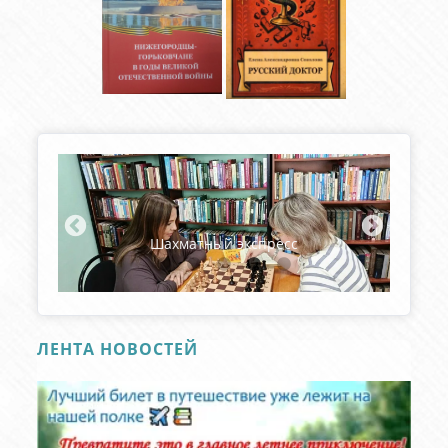
Фестиваль мордовской культуры
«Эрзянь Лисьмапря».
ЛЕНТА НОВОСТЕЙ