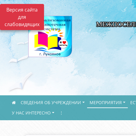
Версия сайта
для
МЕЖПОСЕЛ
слабовидящих
СВЕДЕНИЯ ОБ УЧРЕЖДЕНИИ
МЕРОПРИЯТИЯ
ЕС
У НАС ИНТЕРЕСНО
⋮