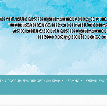
ЕНЧЕСКОЕ МУНИЦИПАЛЬНОЕ БЮДЖЕТНО
"ЦЕНТРАЛИЗОВАННАЯ БИБЛИОТЕЧНА
ЛУКОЯНОВСКОГО МУНИЦИПАЛЬНОГ
НИЖЕГОРОДСКОЙ ОБЛАСТ
ТЬ У РОССИИ ЛУКОЯНОВСКИЙ КРАЙ
ВАЖНО
ОБРАЩЕНИЯ