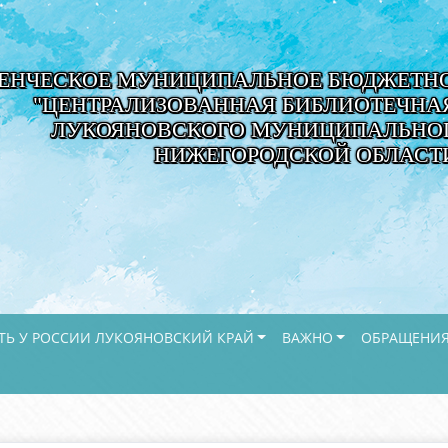
ЕНЧЕСКОЕ МУНИЦИПАЛЬНОЕ БЮДЖЕТНО
"ЦЕНТРАЛИЗОВАННАЯ БИБЛИОТЕЧНА
ЛУКОЯНОВСКОГО МУНИЦИПАЛЬНОГ
НИЖЕГОРОДСКОЙ ОБЛАСТ
ТЬ У РОССИИ ЛУКОЯНОВСКИЙ КРАЙ
ВАЖНО
ОБРАЩЕНИЯ