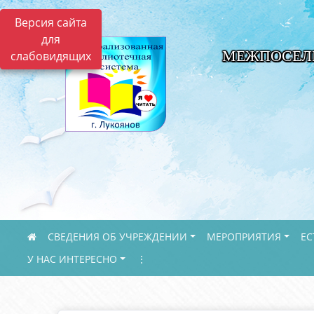
Версия сайта
для
МЕЖПОСЕЛ
слабовидящих
СВЕДЕНИЯ ОБ УЧРЕЖДЕНИИ
МЕРОПРИЯТИЯ
ЕС
У НАС ИНТЕРЕСНО
⋮