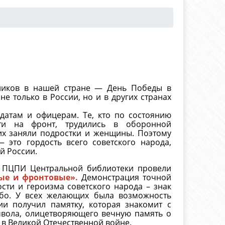
Е
ников в нашей стране — День Победы в
не только в России, но и в других странах
датам и офицерам. Те, кто по состоянию
ти на фронт, трудились в оборонной
их заняли подростки и женщины. Поэтому
 это гордость всего советского народа,
й России.
и ПЦПИ Центральной библиотеки провели
ые и фронтовые».
Демонстрация точной
сти и героизма советского народа – знак
ебо. У всех желающих была возможность
ии получил памятку, которая знакомит с
мвола, олицетворяющего вечную память о
 в Великой Отечественной войне.