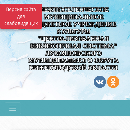
МЕЖПОСЕЛЕНЧЕСКОЕ
Версия сайта
для
МУНИЦИПАЛЬНОЕ
слабовидящих
БЮДЖЕТНОЕ УЧРЕЖДЕНИЕ
КУЛЬТУРЫ
"ЦЕНТРАЛИЗОВАННАЯ
БИБЛИОТЕЧНАЯ СИСТЕМА"
ЛУКОЯНОВСКОГО
МУНИЦИПАЛЬНОГО ОКРУГА
НИЖЕГОРОДСКОЙ ОБЛАСТИ