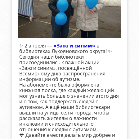
✨ 2 апреля —
«Зажги синим»
в
библиотеках Лукояновского округа! ✨
Сегодня наши библиотеки
присоединились к важной акции —
«Зажги синим», посвящённой
Всемирному дню распространения
информации об аутизме.
На абонементе была оформлена
книжная полка, где каждый желающий
мог узнать больше о значении этого дня
и о том, как поддержать людей с
аутизмом. А ещё наши библиотекари
вышли на улицы сел и города, чтобы
рассказать жителям о важности
инклюзии и снисходительного
отношения к людям с аутизмом.
💙 Давайте вместе делать мир добрее и