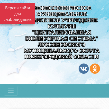
МЕЖПОСЕЛЕНЧЕСКОЕ
Версия сайта
для
МУНИЦИПАЛЬНОЕ
слабовидящих
БЮДЖЕТНОЕ УЧРЕЖДЕНИЕ
КУЛЬТУРЫ
"ЦЕНТРАЛИЗОВАННАЯ
БИБЛИОТЕЧНАЯ СИСТЕМА"
ЛУКОЯНОВСКОГО
МУНИЦИПАЛЬНОГО ОКРУГА
НИЖЕГОРОДСКОЙ ОБЛАСТИ