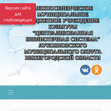
МЕЖПОСЕЛЕНЧЕСКОЕ
Версия сайта
для
МУНИЦИПАЛЬНОЕ
слабовидящих
БЮДЖЕТНОЕ УЧРЕЖДЕНИЕ
КУЛЬТУРЫ
"ЦЕНТРАЛИЗОВАННАЯ
БИБЛИОТЕЧНАЯ СИСТЕМА"
ЛУКОЯНОВСКОГО
МУНИЦИПАЛЬНОГО ОКРУГА
НИЖЕГОРОДСКОЙ ОБЛАСТИ