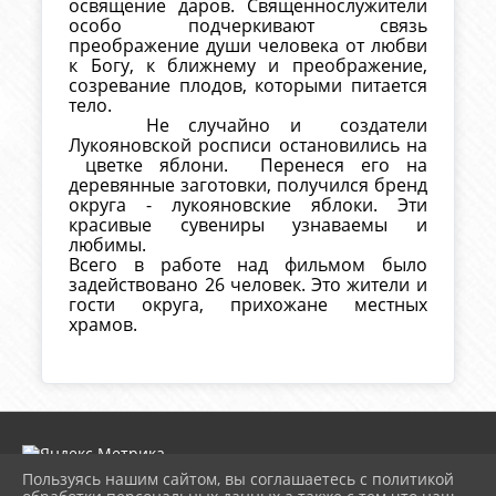
освящение даров. Священнослужители
особо подчеркивают связь
преображение души человека от любви
к Богу, к ближнему и преображение,
созревание плодов, которыми питается
тело.
Не случайно и создатели
Лукояновской росписи остановились на
цветке яблони. Перенеся его на
деревянные заготовки, получился бренд
округа - лукояновские яблоки. Эти
красивые сувениры узнаваемы и
любимы.
Всего в работе над фильмом было
задействовано 26 человек. Это жители и
гости округа, прихожане местных
храмов.
Пользуясь нашим сайтом, вы соглашаетесь с политикой