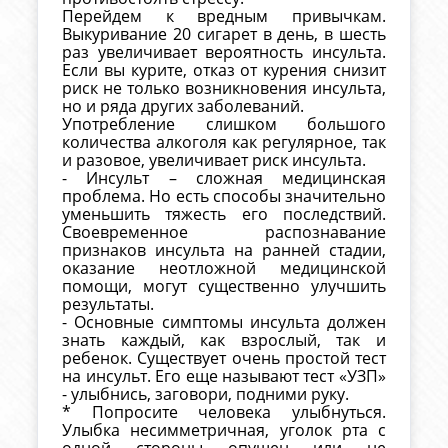
Перейдем к вредным привычкам.
Выкуривание 20 сигарет в день, в шесть
раз увеличивает вероятность инсульта.
Если вы курите, отказ от курения снизит
риск не только возникновения инсульта,
но и ряда других заболеваний.
Употребление слишком большого
количества алкоголя как регулярное, так
и разовое, увеличивает риск инсульта.
- Инсульт – сложная медицинская
проблема. Но есть способы значительно
уменьшить тяжесть его последствий.
Своевременное распознавание
признаков инсульта на ранней стадии,
оказание неотложной медицинской
помощи, могут существенно улучшить
результаты.
- Основные симптомы инсульта должен
знать каждый, как взрослый, так и
ребенок. Существует очень простой тест
на инсульт. Его еще называют тест «УЗП»
- улыбнись, заговори, подними руку.
* Попросите человека улыбнуться.
Улыбка несимметричная, уголок рта с