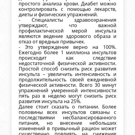
простого анализа крови. Диабет можно
контролировать с помощью лекарств,
диеты и физических упражнений.
- Специалисты здравоохранения
утверждают, что важной
профилактической мерой инсульта
являются ведение здорового образа и
отказ от вредных привычек.
- Это утверждение верно на 100%.
Ежегодно более 1 миллиона инсультов
происходит как следствие
недостаточной физической активности.
Простой способ снизить риск развития
инсульта – увеличить интенсивность и
продолжительность своей ежедневной
физической активности. Всего 30 минут
упражнений умеренной интенсивности
пять раз в неделю могут снизить риск
развития инсульта на 25%.
Далее стоит сказать о питании. Более
половины всех инсультов связаны с
последствиями несбалансированного
питания, но внесение небольших
изменений в привычный рацион может
существенно повлиять на снижение