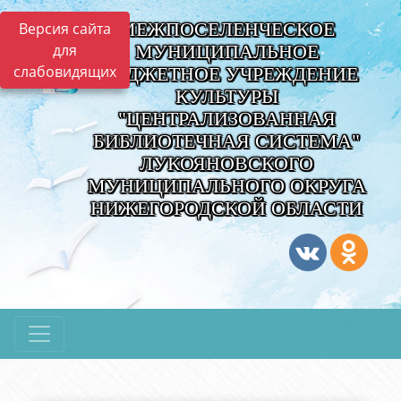
МЕЖПОСЕЛЕНЧЕСКОЕ
Версия сайта
для
МУНИЦИПАЛЬНОЕ
слабовидящих
БЮДЖЕТНОЕ УЧРЕЖДЕНИЕ
КУЛЬТУРЫ
"ЦЕНТРАЛИЗОВАННАЯ
БИБЛИОТЕЧНАЯ СИСТЕМА"
ЛУКОЯНОВСКОГО
МУНИЦИПАЛЬНОГО ОКРУГА
НИЖЕГОРОДСКОЙ ОБЛАСТИ