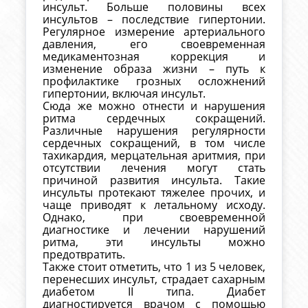
инсульт. Больше половины всех
инсультов – последствие гипертонии.
Регулярное измерение артериального
давления, его своевременная
медикаментозная коррекция и
изменение образа жизни – путь к
профилактике грозных осложнений
гипертонии, включая инсульт.
Сюда же можно отнести и нарушения
ритма сердечных сокращений.
Различные нарушения регулярности
сердечных сокращений, в том числе
тахикардия, мерцательная аритмия, при
отсутствии лечения могут стать
причиной развития инсульта. Такие
инсульты протекают тяжелее прочих, и
чаще приводят к летальному исходу.
Однако, при своевременной
диагностике и лечении нарушений
ритма, эти инсульты можно
предотвратить.
Также стоит отметить, что 1 из 5 человек,
перенесших инсульт, страдает сахарным
диабетом II типа. Диабет
диагностируется врачом с помощью