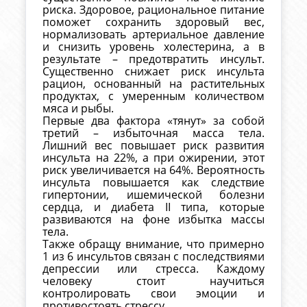
риска. Здоровое, рациональное питание
поможет сохранить здоровый вес,
нормализовать артериальное давление
и снизить уровень холестерина, а в
результате – предотвратить инсульт.
Существенно снижает риск инсульта
рацион, основанный на растительных
продуктах, с умеренным количеством
мяса и рыбы.
Первые два фактора «тянут» за собой
третий – избыточная масса тела.
Лишний вес повышает риск развития
инсульта на 22%, а при ожирении, этот
риск увеличивается на 64%. Вероятность
инсульта повышается как следствие
гипертонии, ишемической болезни
сердца, и диабета II типа, которые
развиваются на фоне избытка массы
тела.
Также обращу внимание, что примерно
1 из 6 инсультов связан с последствиями
депрессии или стресса. Каждому
человеку стоит научиться
контролировать свои эмоции и
противостоять стрессу.