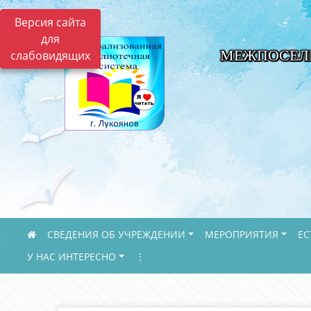
Версия сайта
для
МЕЖПОСЕЛ
слабовидящих
СВЕДЕНИЯ ОБ УЧРЕЖДЕНИИ
МЕРОПРИЯТИЯ
ЕС
У НАС ИНТЕРЕСНО
⋮