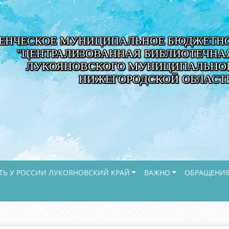
ЕНЧЕСКОЕ МУНИЦИПАЛЬНОЕ БЮДЖЕТНО
"ЦЕНТРАЛИЗОВАННАЯ БИБЛИОТЕЧНА
ЛУКОЯНОВСКОГО МУНИЦИПАЛЬНОГ
НИЖЕГОРОДСКОЙ ОБЛАСТ
ТЬ У РОССИИ ЛУКОЯНОВСКИЙ КРАЙ
ВАЖНО
ОБРАЩЕНИЯ