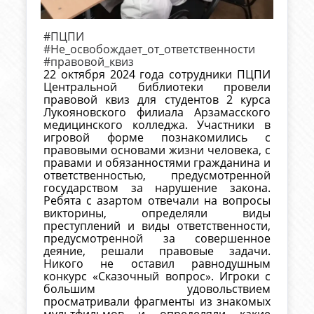
#ПЦПИ
#Не_освобождает_от_ответственности
#правовой_квиз
22 октября 2024 года сотрудники ПЦПИ
Центральной библиотеки провели
правовой квиз для студентов 2 курса
Лукояновского филиала Арзамасского
медицинского колледжа. Участники в
игровой форме познакомились с
правовыми основами жизни человека, с
правами и обязанностями гражданина и
ответственностью, предусмотренной
государством за нарушение закона.
Ребята с азартом отвечали на вопросы
викторины, определяли виды
преступлений и виды ответственности,
предусмотренной за совершенное
деяние, решали правовые задачи.
Никого не оставил равнодушным
конкурс «Сказочный вопрос». Игроки с
большим удовольствием
просматривали фрагменты из знакомых