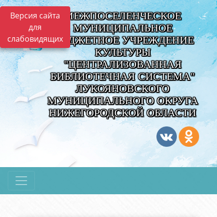
МЕЖПОСЕЛЕНЧЕСКОЕ
Версия сайта
для
МУНИЦИПАЛЬНОЕ
слабовидящих
БЮДЖЕТНОЕ УЧРЕЖДЕНИЕ
КУЛЬТУРЫ
"ЦЕНТРАЛИЗОВАННАЯ
БИБЛИОТЕЧНАЯ СИСТЕМА"
ЛУКОЯНОВСКОГО
МУНИЦИПАЛЬНОГО ОКРУГА
НИЖЕГОРОДСКОЙ ОБЛАСТИ