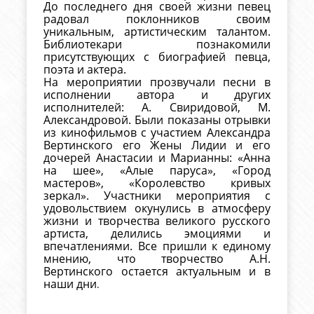
До последнего дня своей жизни певец
радовал поклонников своим
уникальным, артистическим талантом.
Библиотекари познакомили
присутствующих с биографией певца,
поэта и актера.
На мероприятии прозвучали песни в
исполнении автора и других
исполнителей: А. Свиридовой, М.
Александровой. Были показаны отрывки
из кинофильмов с участием Александра
Вертинского его Жены Лидии и его
дочерей Анастасии и Марианны: «Анна
на шее», «Алые паруса», «Город
мастеров», «Королевство кривых
зеркал». Участники мероприятия с
удовольствием окунулись в атмосферу
жизни и творчества великого русского
артиста, делились эмоциями и
впечатлениями. Все пришли к единому
мнению, что творчество А.Н.
Вертинского остается актуальным и в
наши дни
.