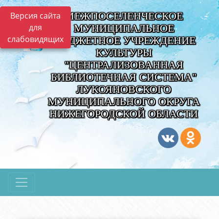
МЕЖПОСЕЛЕНЧЕСКОЕ
Версия сайта
для
МУНИЦИПАЛЬНОЕ
слабовидящих
БЮДЖЕТНОЕ УЧРЕЖДЕНИЕ
КУЛЬТУРЫ
"ЦЕНТРАЛИЗОВАННАЯ
БИБЛИОТЕЧНАЯ СИСТЕМА"
ЛУКОЯНОВСКОГО
МУНИЦИПАЛЬНОГО ОКРУГА
НИЖЕГОРОДСКОЙ ОБЛАСТИ