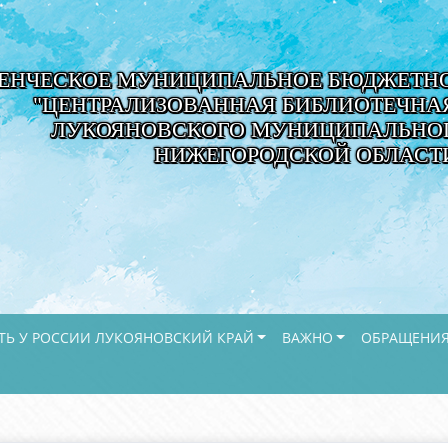
ЕНЧЕСКОЕ МУНИЦИПАЛЬНОЕ БЮДЖЕТНО
"ЦЕНТРАЛИЗОВАННАЯ БИБЛИОТЕЧНА
ЛУКОЯНОВСКОГО МУНИЦИПАЛЬНОГ
НИЖЕГОРОДСКОЙ ОБЛАСТ
ТЬ У РОССИИ ЛУКОЯНОВСКИЙ КРАЙ
ВАЖНО
ОБРАЩЕНИЯ