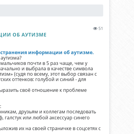
51
ЦИИ ОБ АУТИЗМЕ
остранения информации об аутизме.
 аутизма?
у мальчиков почти в 5 раз чаще, чем у
начально и выбрала в качестве символа
изм» (судя по всему, этот выбор связан с
их оттенков: голубой и синий - для
выразить своё отношение к проблеме
:
никам, друзьям и коллегам последовать
, галстук или любой аксессуар синего
ложив их на своей страничке в соцсетях с