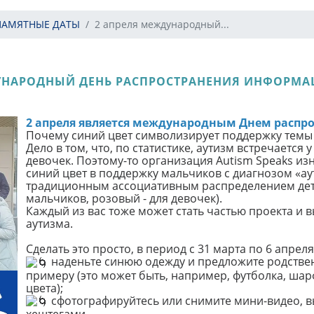
ПАМЯТНЫЕ ДАТЫ
2 апреля международный...
УНАРОДНЫЙ ДЕНЬ РАСПРОСТРАНЕНИЯ ИНФОРМА
2 апреля является международным Днем распр
Почему синий цвет символизирует поддержку темы
Дело в том, что, по статистике, аутизм встречается 
девочек. Поэтому-то организация Autism Speaks из
синий цвет в поддержку мальчиков с диагнозом «аут
традиционным ассоциативным распределением детск
мальчиков, розовый - для девочек).
Каждый из вас тоже может стать частью проекта и 
аутизма.
Сделать это просто, в период с 31 марта по 6 апреля
наденьте синюю одежду и предложите родствен
примеру (это может быть, например, футболка, шарф
цвета);
сфотографируйтесь или снимите мини-видео, вы