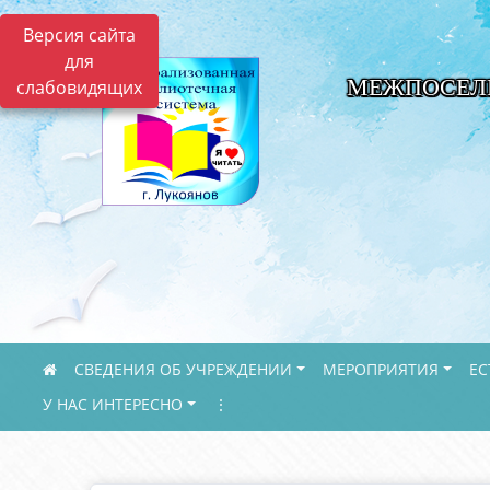
Версия сайта
для
МЕЖПОСЕЛ
слабовидящих
СВЕДЕНИЯ ОБ УЧРЕЖДЕНИИ
МЕРОПРИЯТИЯ
ЕС
У НАС ИНТЕРЕСНО
⋮