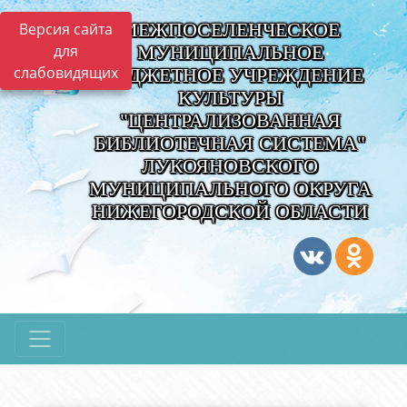
МЕЖПОСЕЛЕНЧЕСКОЕ
Версия сайта
для
МУНИЦИПАЛЬНОЕ
слабовидящих
БЮДЖЕТНОЕ УЧРЕЖДЕНИЕ
КУЛЬТУРЫ
"ЦЕНТРАЛИЗОВАННАЯ
БИБЛИОТЕЧНАЯ СИСТЕМА"
ЛУКОЯНОВСКОГО
МУНИЦИПАЛЬНОГО ОКРУГА
НИЖЕГОРОДСКОЙ ОБЛАСТИ