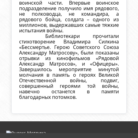
воинской части. Впервые воинское
подразделение получило имя рядового,
не полководца, не командира, а
рядового бойца, солдата – одного из
миллионов, выдержавших самые тяжкие
испытания войны.
Библиотекари прочитали
стихотворение Владимира Силкина
«Бессмертье. Герою Советского Союза
Александру Матросову», были показаны
отрывки из кинофильмов «Рядовой
Александр Матросов», и «Офицеры».
Завершилось мероприятие минутой
молчания в память о героях Великой
Отечественной войны, подвиг,
совершенный героями той войны,
навечно останется в памяти
благодарных потомков.