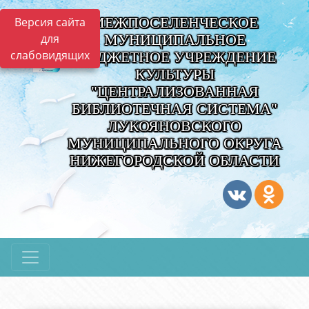
МЕЖПОСЕЛЕНЧЕСКОЕ
Версия сайта
для
МУНИЦИПАЛЬНОЕ
слабовидящих
БЮДЖЕТНОЕ УЧРЕЖДЕНИЕ
КУЛЬТУРЫ
"ЦЕНТРАЛИЗОВАННАЯ
БИБЛИОТЕЧНАЯ СИСТЕМА"
ЛУКОЯНОВСКОГО
МУНИЦИПАЛЬНОГО ОКРУГА
НИЖЕГОРОДСКОЙ ОБЛАСТИ