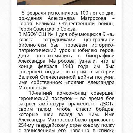
5 февраля исполнилось 100 лет со дня
рождения Александра Матросова –
Героя Великой Отечественной войны,
Героя Советского Союза.
В МБОУ СШ № 1 для обучающихся 9 «а»
класса сотрудниками центральной
библиотеки был проведен историко-
патриотический урок к юбилею героя.
Дети познакомились с биографией
Александра Матросова, узнали, что в
конце февраля 1943 года им был
совершен подвиг, который в истории
Великой Отечественной войны получил
имя собственное: «подвиг Александра
Матросова».
19-летний комсомолец совершил
героический поступок – во время боя
закрыл амбразуру вражеского ДЗОТа
своим телом, чтобы спасти бойцов,
которые шли вслед за ним. Имя
Александра Матросова было присвоено
254-му гвардейскому стрелковому полку
с зачислением его навечно в списки