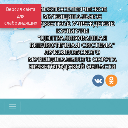
МЕЖПОСЕЛЕНЧЕСКОЕ
Версия сайта
для
МУНИЦИПАЛЬНОЕ
слабовидящих
БЮДЖЕТНОЕ УЧРЕЖДЕНИЕ
КУЛЬТУРЫ
"ЦЕНТРАЛИЗОВАННАЯ
БИБЛИОТЕЧНАЯ СИСТЕМА"
ЛУКОЯНОВСКОГО
МУНИЦИПАЛЬНОГО ОКРУГА
НИЖЕГОРОДСКОЙ ОБЛАСТИ