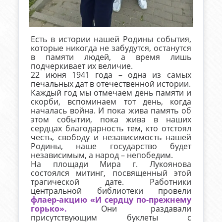
Есть в истории нашей Родины события,
которые никогда не забудутся, останутся
в памяти людей, а время лишь
подчеркивает их величие.
22 июня 1941 года – одна из самых
печальных дат в отечественной истории.
Каждый год мы отмечаем день памяти и
скорби, вспоминаем тот день, когда
началась война. И пока жива память об
этом событии, пока жива в наших
сердцах благодарность тем, кто отстоял
честь, свободу и независимость нашей
Родины, наше государство будет
независимым, а народ – непобедим.
На площади Мира г. Лукоянова
состоялся митинг, посвященный этой
трагической дате. Работники
центральной библиотеки провели
флаер-акцию «И сердцу по-прежнему
горько».
Они раздавали
присутствующим буклеты с