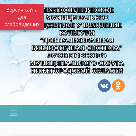
МЕЖПОСЕЛЕНЧЕСКОЕ
Версия сайта
для
МУНИЦИПАЛЬНОЕ
слабовидящих
БЮДЖЕТНОЕ УЧРЕЖДЕНИЕ
КУЛЬТУРЫ
"ЦЕНТРАЛИЗОВАННАЯ
БИБЛИОТЕЧНАЯ СИСТЕМА"
ЛУКОЯНОВСКОГО
МУНИЦИПАЛЬНОГО ОКРУГА
НИЖЕГОРОДСКОЙ ОБЛАСТИ