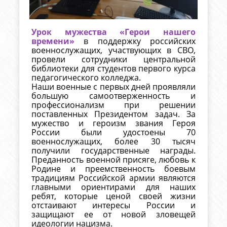
Урок мужества «Герои нашего
времени»
в поддержку российских
военнослужащих, участвующих в СВО,
провели сотрудники центральной
библиотеки для студентов первого курса
педагогического колледжа.
Наши военные с первых дней проявляли
большую самоотверженность и
профессионализм при решении
поставленных Президентом задач. За
мужество и героизм звания Героя
России были удостоены 70
военнослужащих, более 30 тысяч
получили государственные награды.
Преданность военной присяге, любовь к
Родине и преемственность боевым
традициям Российской армии являются
главными ориентирами для наших
ребят, которые ценой своей жизни
отстаивают интересы России и
защищают ее от новой зловещей
идеологии нацизма.