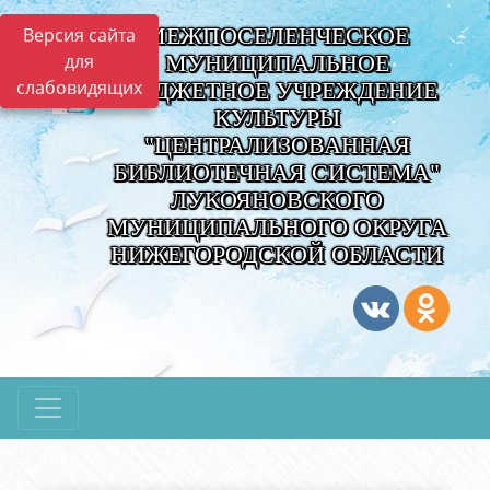
МЕЖПОСЕЛЕНЧЕСКОЕ
Версия сайта
для
МУНИЦИПАЛЬНОЕ
слабовидящих
БЮДЖЕТНОЕ УЧРЕЖДЕНИЕ
КУЛЬТУРЫ
"ЦЕНТРАЛИЗОВАННАЯ
БИБЛИОТЕЧНАЯ СИСТЕМА"
ЛУКОЯНОВСКОГО
МУНИЦИПАЛЬНОГО ОКРУГА
НИЖЕГОРОДСКОЙ ОБЛАСТИ