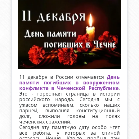
11 декабря в России отмечается
День
памяти погибших в вооруженном
конфликте в Чеченской Республике
.
Это - горестная страница в истории
российского народа. Сегодня мы с
ужасом вспоминаем, сколько наших
парней, выполняя конституционный
долг, сложили головы на полях
чеченских сражений.
Сегодня эту памятную дату особо чтят
все ребята, у которых за спиной
осталась Чечня. Кто-то пробыл там