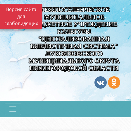
МЕЖПОСЕЛЕНЧЕСКОЕ
Версия сайта
для
МУНИЦИПАЛЬНОЕ
слабовидящих
БЮДЖЕТНОЕ УЧРЕЖДЕНИЕ
КУЛЬТУРЫ
"ЦЕНТРАЛИЗОВАННАЯ
БИБЛИОТЕЧНАЯ СИСТЕМА"
ЛУКОЯНОВСКОГО
МУНИЦИПАЛЬНОГО ОКРУГА
НИЖЕГОРОДСКОЙ ОБЛАСТИ