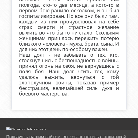
полгода, кто-то два месяца, а кого-то в
первом бою ранило осколком, и он был
госпитализирован. Но все они были там,
каждый из них прочувствовал на себе
страх смерти и страстное желание
выжить во что бы то ни стало. Скольким
женщинам пришлось пережить потерю
близкого человека - мужа, брата, сына. И
для них этот день по-особому важен.
Наш долг - не забывать о тех, кто,
столкнувшись с беспощадностью войны,
принял огонь на себя, не вернувшись с
поля боя. Наш долг чтить тех, кому
удалось выжить, вернуться с той
злополучной войны, показав пример
бесстрашия, величайшей силы духа и
боевого мастерства.
Пользуясь нашим сайтом, вы соглашаетесь с политикой