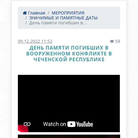
Главная
МЕРОПРИЯТИЯ
ЗНАЧИМЫЕ И ПАМЯТНЫЕ ДАТЫ
День памяти погибших в...
09.12.2022 11:52
58
ДЕНЬ ПАМЯТИ ПОГИБШИХ В
ВООРУЖЕННОМ КОНФЛИКТЕ В
ЧЕЧЕНСКОЙ РЕСПУБЛИКЕ