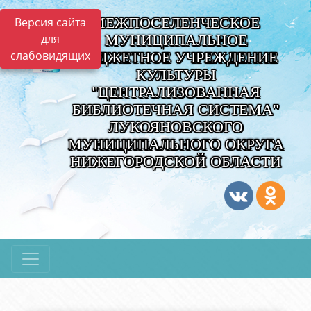
МЕЖПОСЕЛЕНЧЕСКОЕ
Версия сайта
для
МУНИЦИПАЛЬНОЕ
слабовидящих
БЮДЖЕТНОЕ УЧРЕЖДЕНИЕ
КУЛЬТУРЫ
"ЦЕНТРАЛИЗОВАННАЯ
БИБЛИОТЕЧНАЯ СИСТЕМА"
ЛУКОЯНОВСКОГО
МУНИЦИПАЛЬНОГО ОКРУГА
НИЖЕГОРОДСКОЙ ОБЛАСТИ