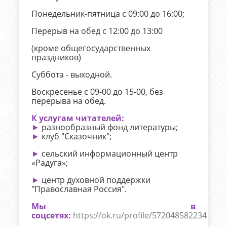
Понедельник-пятница с 09:00 до 16:00;
Перерыв на обед с 12:00 до 13:00
(кроме общегосударственных
праздников)
Суббота - выходной.
Воскресенье с 09-00 до 15-00, без
перерыва на обед.
К услугам читателей:
►
разнообразный фонд литературы;
►
клуб "Сказочник";
►
сельский информационный центр
«Радуга»;
►
центр духовной поддержки
"Православная Россия".
Мы в
соцсетях:
https://ok.ru/profile/572048582234