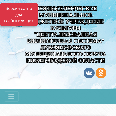
МЕЖПОСЕЛЕНЧЕСКОЕ
Версия сайта
для
МУНИЦИПАЛЬНОЕ
слабовидящих
БЮДЖЕТНОЕ УЧРЕЖДЕНИЕ
КУЛЬТУРЫ
"ЦЕНТРАЛИЗОВАННАЯ
БИБЛИОТЕЧНАЯ СИСТЕМА"
ЛУКОЯНОВСКОГО
МУНИЦИПАЛЬНОГО ОКРУГА
НИЖЕГОРОДСКОЙ ОБЛАСТИ