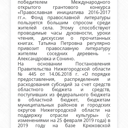
победителем Международного
открытого грантового конкурса
«Православная инициатива 2016-2017
гг.». Фонд православной литературы
пользуется большим спросом среди
жителей села. Этому способствуют
проводимые часы духовности, уроки
чтения, дискуссии о прочитанных
книгах. Татьяна Петровна регулярно
привозит православную литературу
жителям соседних деревень –
Александровка и Сонино.
На основании Постановления
Правительства Нижегородской области
№ 445 от 14.06.2018 г. «О порядке
предоставления, распределения и
расходования субсидий за счет средств
областного бюджета и средств,
поступивших из федерального бюджета
в областной бюджет, бюджетам
муниципальных районов и городских
округов Нижегородской области на
поддержку отрасли культуры» (с
изменениями на 25 февраля 2019 года) в
2019 году на базе Крюковской