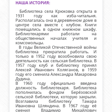
НАША ИСТОРИЯ:
Библиотека села Крюковка открыта в
1931 году как изба-читальня.
Располагалась она в деревянном доме в
центре села вместе с клубом. Книги
помещались в одном книжном шкафу.
Библиотекарями работали на
общественных началах учителя и
комсомольцы.
В годы Великой Отечественной войны
библиотека прекратила работать. И
только в 1952 году возобновила свою
деятельность как сельская библиотека. В
1957 году клуб и библиотеку принял
Алексей Иванович Коляганов, в 1959
году его сменила Александра Макаровна
Дудина.
В 1960 году официально введена
должность библиотекаря. Библиотека
пополнилась фондом Берёзовской
сельской библиотеки, которую закрыли.
Возглавила библиотеку Тамара
Ивановна Шляндина. В 1967 году её
сменил Владимир Михайлович