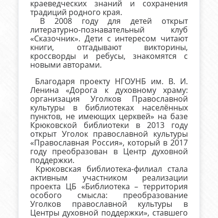
краеведческих знаний и сохранения
традиций родного края.
В 2008 году для детей открыт
литературно-познавательный клуб
«Сказочник». Дети с интересом читают
книги, отгадывают викторины,
кроссворды и ребусы, знакомятся с
новыми авторами.
Благодаря проекту НГОУНБ им. В. И.
Ленина «Дорога к духовному храму:
организация Уголков Православной
культуры в библиотеках населённых
пунктов, не имеющих церквей» на базе
Крюковской библиотеки в 2013 году
открыт Уголок православной культуры
«Православная Россия», который в 2017
году преобразован в Центр духовной
поддержки.
Крюковская библиотека-филиал стала
активным участником реализации
проекта ЦБ «Библиотека – территория
особого смысла: преобразование
Уголков православной культуры в
Центры духовной поддержки», ставшего