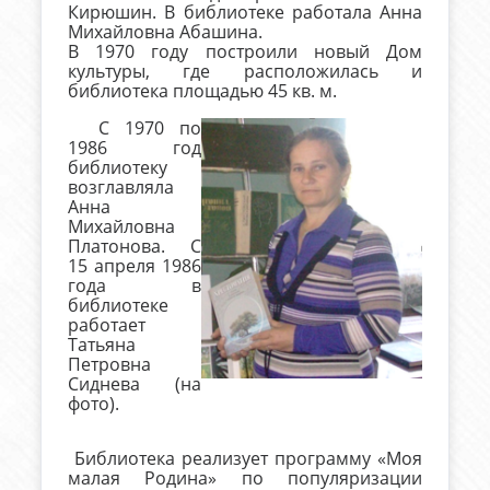
Кирюшин. В библиотеке работала Анна
Михайловна Абашина.
В 1970 году построили новый Дом
культуры, где расположилась и
библиотека площадью 45 кв. м.
С 1970 по
1986 год
библиотеку
возглавляла
Анна
Михайловна
Платонова. С
15 апреля 1986
года в
библиотеке
работает
Татьяна
Петровна
Сиднева (на
фото).
Библиотека реализует программу «Моя
малая Родина» по популяризации