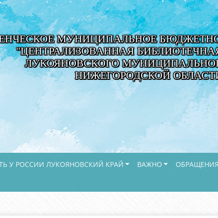
ЕНЧЕСКОЕ МУНИЦИПАЛЬНОЕ БЮДЖЕТНО
"ЦЕНТРАЛИЗОВАННАЯ БИБЛИОТЕЧНА
ЛУКОЯНОВСКОГО МУНИЦИПАЛЬНОГ
НИЖЕГОРОДСКОЙ ОБЛАСТ
ТЬ У РОССИИ ЛУКОЯНОВСКИЙ КРАЙ
ВАЖНО
ОБРАЩЕНИЯ