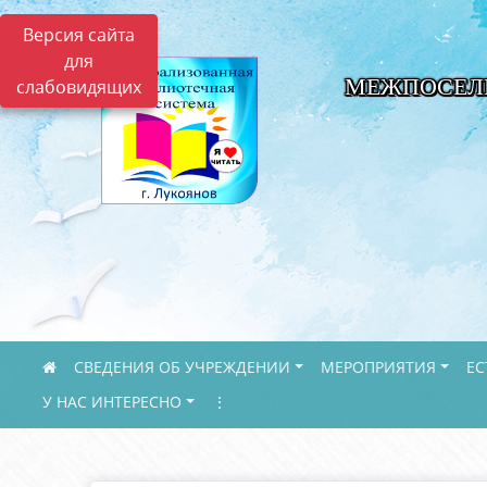
Версия сайта
для
МЕЖПОСЕЛ
слабовидящих
СВЕДЕНИЯ ОБ УЧРЕЖДЕНИИ
МЕРОПРИЯТИЯ
ЕС
У НАС ИНТЕРЕСНО
⋮