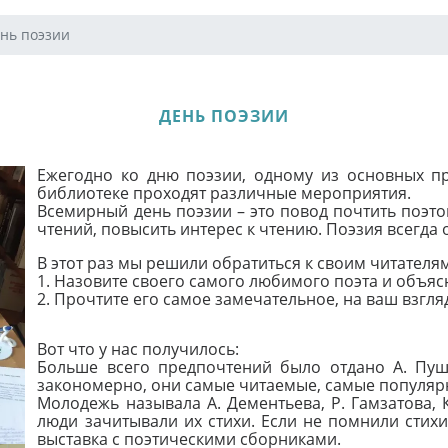
нь поэзии
ДЕНЬ ПОЭЗИИ
Ежегодно ко дню поэзии, одному из основных пр
библиотеке проходят различные мероприятия.
Всемирный день поэзии – это повод почтить поэто
чтений, повысить интерес к чтению. Поэзия всегда
В этот раз мы решили обратиться к своим читателя
1. Назовите своего самого любимого поэта и объяс
2. Прочтите его самое замечательное, на ваш взгля
Вот что у нас получилось:
Больше всего предпочтений было отдано А. Пушк
закономерно, они самые читаемые, самые популяр
Молодежь называла А. Дементьева, Р. Гамзатова, 
люди зачитывали их стихи. Если не помнили стих
выставка с поэтическими сборниками.