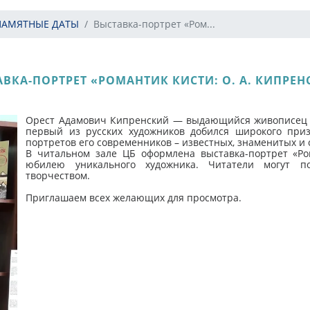
ПАМЯТНЫЕ ДАТЫ
Выставка-портрет «Ром...
ВКА-ПОРТРЕТ «РОМАНТИК КИСТИ: О. А. КИПРЕ
Орест Адамович Кипренский — выдающийся живописец и
первый из русских художников добился широкого при
портретов его современников – известных, знаменитых и
В читальном зале ЦБ оформлена выставка-портрет «Ро
юбилею уникального художника. Читатели могут п
творчеством.
Приглашаем всех желающих для просмотра.