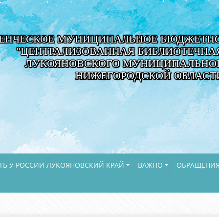
ЕНЧЕСКОЕ МУНИЦИПАЛЬНОЕ БЮДЖЕТНО
"ЦЕНТРАЛИЗОВАННАЯ БИБЛИОТЕЧНА
ЛУКОЯНОВСКОГО МУНИЦИПАЛЬНОГ
НИЖЕГОРОДСКОЙ ОБЛАСТ
ТЬ У РОССИИ ЛУКОЯНОВСКИЙ КРАЙ
ВАЖНО
ОБРАЩЕНИЯ