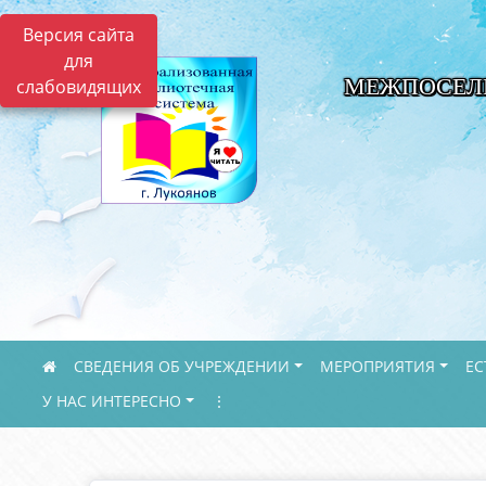
Версия сайта
для
МЕЖПОСЕЛ
слабовидящих
СВЕДЕНИЯ ОБ УЧРЕЖДЕНИИ
МЕРОПРИЯТИЯ
ЕС
У НАС ИНТЕРЕСНО
⋮